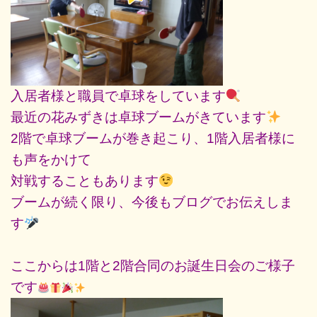
入居者様と職員で卓球をしています
最近の花みずきは卓球ブームがきています
2階で卓球ブームが巻き起こり、1階入居者様に
も声をかけて
対戦することもあります
ブームが続く限り、今後もブログでお伝えしま
す
ここからは1階と2階合同のお誕生日会のご様子
です