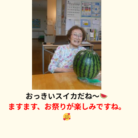
おっきいスイカだね～
ますます、お祭りが楽しみですね。