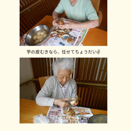
芋の皮むきなら、任せてちょうだい✌